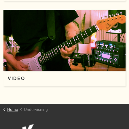
VIDEO
Home
Undervisning