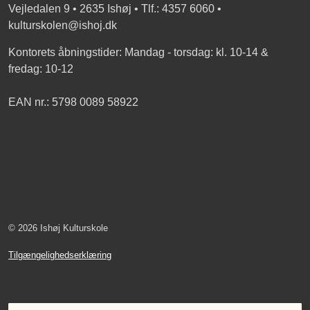
Vejledalen 9 • 2635 Ishøj • Tlf.: 4357 6060 •
kulturskolen@ishoj.dk
Kontorets åbningstider: Mandag - torsdag: kl. 10-14 &
fredag: 10-12
EAN nr.: 5798 0089 58922
© 2026 Ishøj Kulturskole
Tilgængelighedserklæring