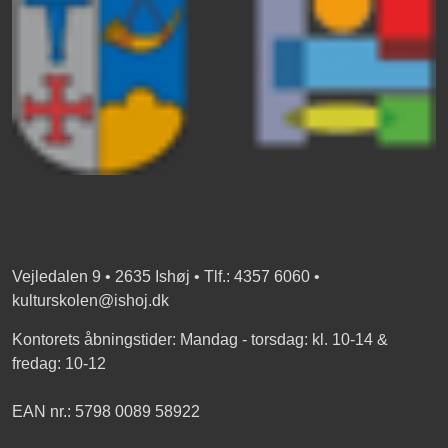
Vejledalen 9 • 2635 Ishøj • Tlf.: 4357 6060 •
kulturskolen@ishoj.dk
Kontorets åbningstider: Mandag - torsdag: kl. 10-14 &
fredag: 10-12
EAN nr.: 5798 0089 58922