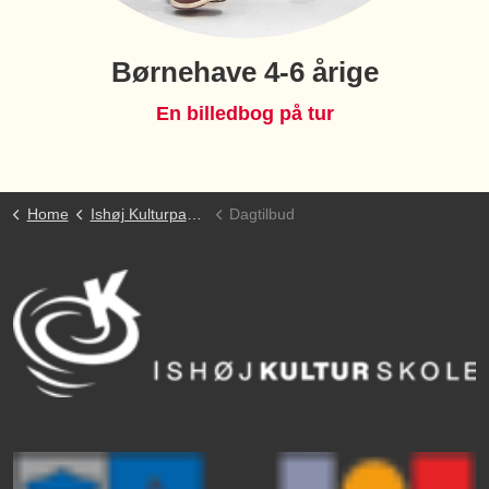
Børnehave 4-6 årige
En billedbog på tur
Home
Ishøj Kulturpakke
Dagtilbud