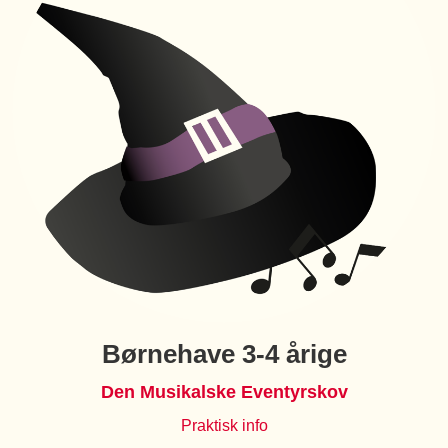
Børnehave 3-4 årige
Den Musikalske Eventyrskov
Praktisk info