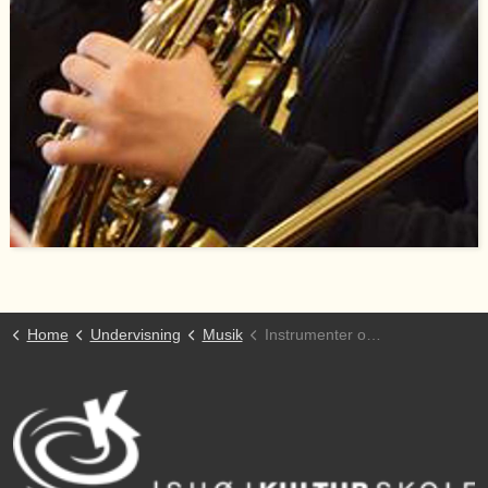
Home
Undervisning
Musik
Instrumenter og sang