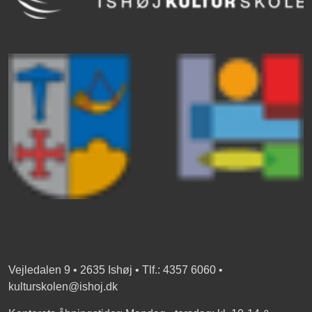
Vejledalen 9 • 2635 Ishøj • Tlf.: 4357 6060 •
kulturskolen@ishoj.dk