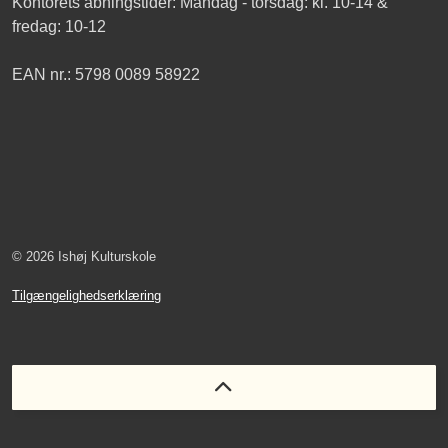
Kontorets åbningstider: Mandag - torsdag: kl. 10-14 &
fredag: 10-12
EAN nr.: 5798 0089 58922
© 2026 Ishøj Kulturskole
Tilgængelighedserklæring