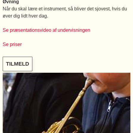
Øvning
Når du skal lære et instrument, så bliver det sjovest, hvis du
øver dig lidt hver dag.
Se præsentationsvideo af undervisningen
Se priser
TILMELD