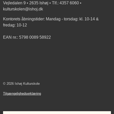
Vejledalen 9 • 2635 Ishøj • Tlf.: 4357 6060 •
kulturskolen@ishoj.dk
Kontorets åbningstider: Mandag - torsdag: kl. 10-14 &
fredag: 10-12
EAN nr.: 5798 0089 58922
© 2026 Ishøj Kulturskole
Tilgængelighedserklæring