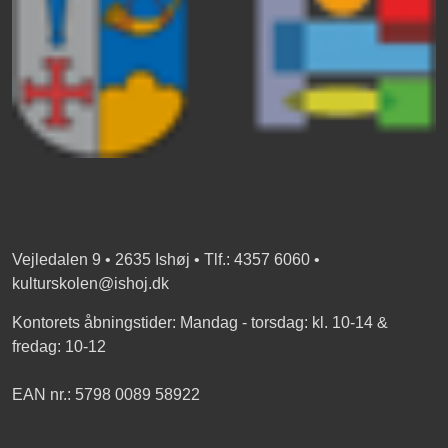
Vejledalen 9 • 2635 Ishøj • Tlf.: 4357 6060 •
kulturskolen@ishoj.dk
Kontorets åbningstider: Mandag - torsdag: kl. 10-14 &
fredag: 10-12
EAN nr.: 5798 0089 58922