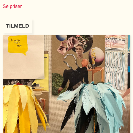
Se priser
TILMELD